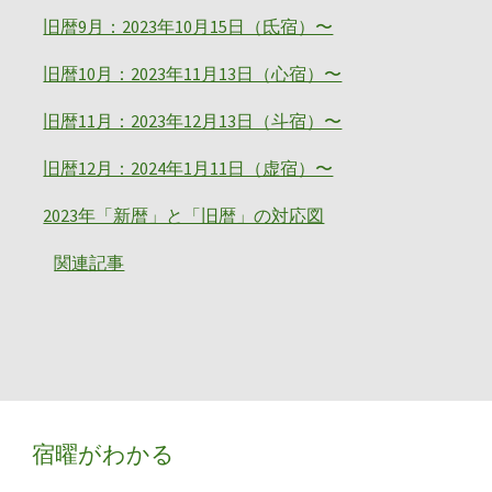
旧暦9月：2023年10月15日（氐宿）〜
旧暦10月：2023年11月13日（心宿）〜
旧暦11月：2023年12月13日（斗宿）〜
旧暦12月：2024年1月11日（虚宿）〜
2023年「新暦」と「旧暦」の対応図
関連記事
宿曜がわかる