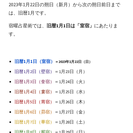
2023年1月22日の朔日（新月）から次の朔日前日まで
は、旧暦1月です。
宿曜占星術では、
旧暦1月1日は「室宿」
にあたりま
す。
旧暦1月1日（室宿）
＝2023年1月22日（日）
旧暦1月2日（壁宿）
＝1月23日（月）
旧暦1月3日（奎宿）
＝1月24日（火）
旧暦1月4日（婁宿）
＝1月25日（水）
旧暦1月5日（胃宿）
＝1月26日（木）
旧暦1月6日（昴宿）
＝1月27日（金）
旧暦1月7日（畢宿）
＝1月28日（土）
旧暦1月8日（觜宿）
＝1月29日（日）