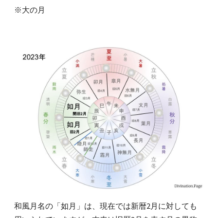
※大の月
和風月名の「如月」は、現在では新暦2月に対しても