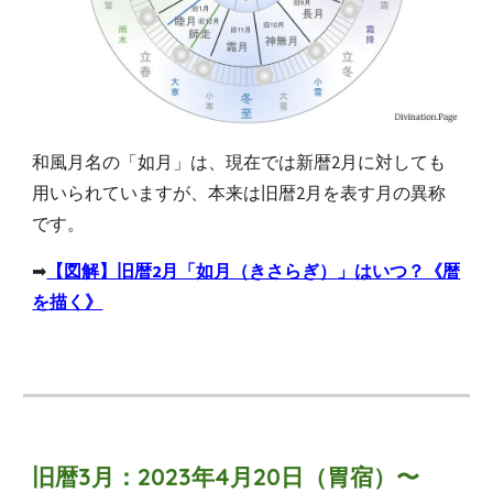
和風月名の「如月」は、現在では新暦2月に対しても
用いられていますが、本来は旧暦2月を表す月の異称
です。
➡
【図解】旧暦2月「如月（きさらぎ）」はいつ？《暦
を描く》
旧暦3月：2023年4月20日（胃宿）〜