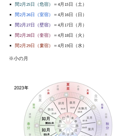
閏2月25日（危宿）
＝4月15日（土）
閏2月26日（室宿）
＝4月16日（日）
閏2月27日（壁宿）
＝4月17日（月）
閏2月28日（奎宿）
＝4月18日（火）
閏2月29日（婁宿）
＝4月19日（水）
※小の月