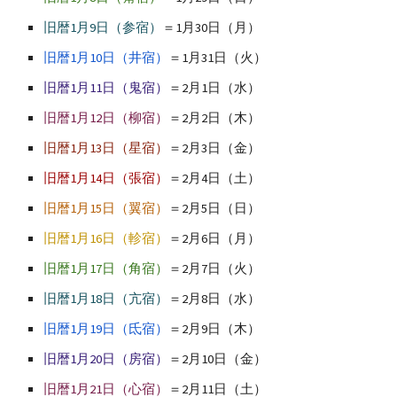
旧暦1月9日（参宿）
＝1月30日（月）
旧暦1月10日（井宿）
＝1月31日（火）
旧暦1月11日（鬼宿）
＝2月1日（水）
旧暦1月12日（柳宿）
＝2月2日（木）
旧暦1月13日（星宿）
＝2月3日（金）
旧暦1月14日（張宿）
＝2月4日（土）
旧暦1月15日（翼宿）
＝2月5日（日）
旧暦1月16日（軫宿）
＝2月6日（月）
旧暦1月17日（角宿）
＝2月7日（火）
旧暦1月18日（亢宿）
＝2月8日（水）
旧暦1月19日（氐宿）
＝2月9日（木）
旧暦1月20日（房宿）
＝2月10日（金）
旧暦1月21日（心宿）
＝2月11日（土）