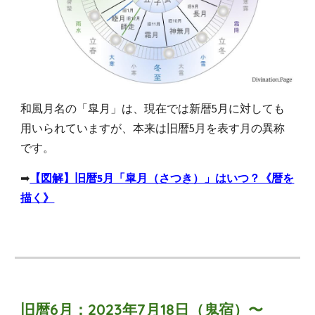
和風月名の「皐月」は、現在では新暦5月に対しても
用いられていますが、本来は旧暦5月を表す月の異称
です。
➡
【図解】旧暦5月「皐月（さつき）」はいつ？《暦を
描く》
旧暦6月：2023年7月18日（鬼宿）〜