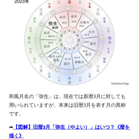
和風月名の「弥生」は、現在では新暦3月に対しても
用いられていますが、本来は旧暦3月を表す月の異称
です。
➡
【図解】旧暦3月「弥生（やよい）」はいつ？《暦を
描く》