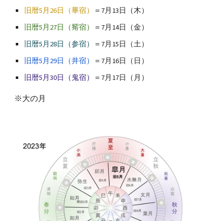
旧暦5月26日（畢宿）
＝7月13日（木）
旧暦5月27日（觜宿）
＝7月14日（金）
旧暦5月28日（参宿）
＝7月15日（土）
旧暦5月29日（井宿）
＝7月16日（日）
旧暦5月30日（鬼宿）
＝7月17日（月）
※大の月