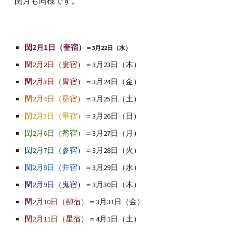
閏月も同様です。
閏2月1日（奎宿）
＝3月22日（水）
閏2月2日（婁宿）
＝3月23日（木）
閏2月3日（胃宿）
＝3月24日（金）
閏2月4日（昴宿）
＝3月25日（土）
閏2月5日（畢宿）
＝3月26日（日）
閏2月6日（觜宿）
＝3月27日（月）
閏2月7日（参宿）
＝3月28日（火）
閏2月8日（井宿）
＝3月29日（水）
閏2月9日（鬼宿）
＝3月30日（木）
閏2月10日（柳宿）
＝3月31日（金）
閏2月11日（星宿）
＝4月1日（土）