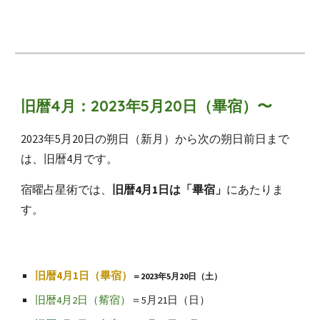
旧暦4月：2023年5月20日（畢宿）〜
2023年5月20日の朔日（新月）から次の朔日前日まで
は、旧暦4月です。
宿曜占星術では、
旧暦4月1日は「畢宿」
にあたりま
す。
旧暦4月1日（畢宿）
＝2023年5月20日（土）
旧暦4月2日（觜宿）
＝5月21日（日）