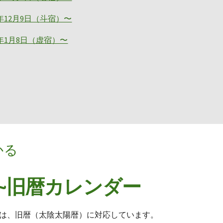
6年12月9日（斗宿）〜
7年1月8日（虚宿）〜
かる
年~旧暦カレンダー
宿は、旧暦（太陰太陽暦）に対応しています。