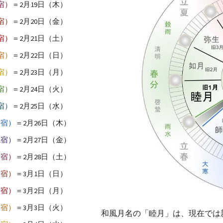
宿）
＝2月19日（木）
宿）
＝2月20日（金）
宿）
＝2月21日（土）
宿）
＝2月22日（日）
宿）
＝2月23日（月）
宿）
＝2月24日（火）
宿）
＝2月25日（水）
井宿）
＝2月26日（木）
鬼宿）
＝2月27日（金）
柳宿）
＝2月28日（土）
星宿）
＝3月1日（日）
張宿）
＝3月2日（月）
翼宿）
＝3月3日（火）
和風月名の「睦月」は、現在では