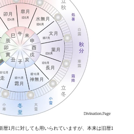
新暦1月に対しても用いられていますが、本来は旧暦1