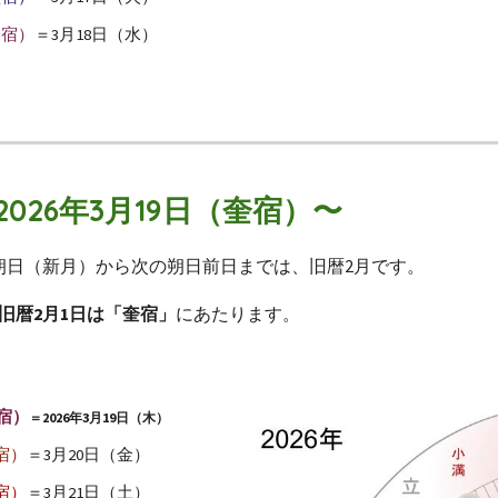
奎宿）
＝3月18日（水）
2026年3月19日（奎宿）〜
日の朔日（新月）から次の朔日前日までは、旧暦2月です。
旧暦2月1日は「奎宿」
にあたります。
宿）
＝2026年3月19日（木）
宿）
＝3月20日（金）
宿）
＝3月21日（土）