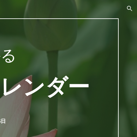
ion
かる
カレンダー
6日