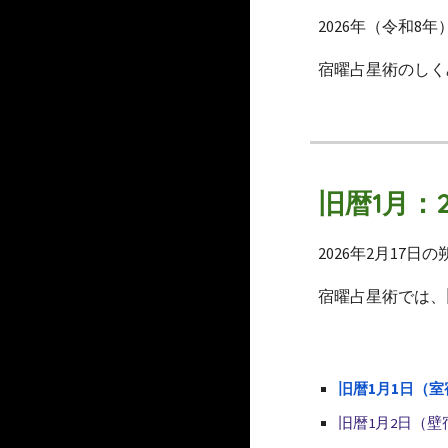
2026年（令和8
宿曜占星術のしく
旧暦1月：
2026年2月17
宿曜占星術では、
旧暦1月1日（室
旧暦1月2日（壁