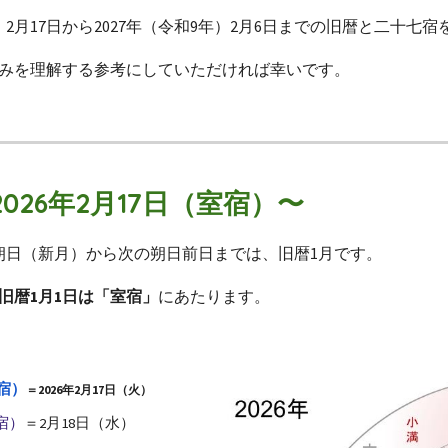
年）2月17日から2027年（令和9年）2月6日までの旧暦と二十七
みを理解する参考にしていただければ幸いです。
2026年2月17日（室宿）〜
日の朔日（新月）から次の朔日前日までは、旧暦1月です。
旧暦1月1日は「室宿」
にあたります。
宿）
＝2026年2月17日（火）
宿）
＝2月18日（水）