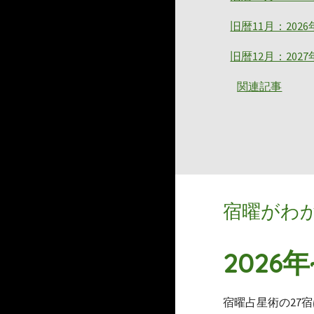
旧暦11月：202
旧暦12月：202
関連記事
宿曜がわ
2026
宿曜占星術の27