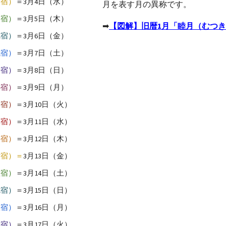
軫宿）
＝3月4日（水）
月を表す月の異称です。
角宿）
＝3月5日（木）
➡
【図解】旧暦1月「睦月（むつ
亢宿）
＝3月6日（金）
氐宿）
＝3月7日（土）
房宿）
＝3月8日（日）
心宿）
＝3月9日（月）
尾宿）
＝3月10日（火）
箕宿）
＝3月11日（水）
斗宿）
＝3月12日（木）
女宿）＝
3月13日（金）
虚宿）
＝3月14日（土）
危宿）
＝3月15日（日）
室宿）
＝3月16日（月）
壁宿）
＝3月17日（火）