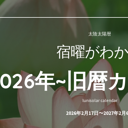
ip to main content
Skip to navigat
太陰太陽暦
宿曜がわ
2026年~旧暦
lunisolar calendar
2026年2月17日〜2027年2月